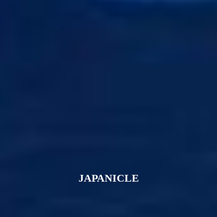
JAPANICLE